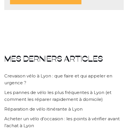
MES DERNIERS ARTICLES
Crevaison vélo à Lyon : que faire et qui appeler en
urgence ?
Les pannes de vélo les plus fréquentes à Lyon (et
comment les réparer rapidement à domicile)
Réparation de vélo itinérante à Lyon
Acheter un vélo d’occasion : les points à vérifier avant
l’achat à Lyon