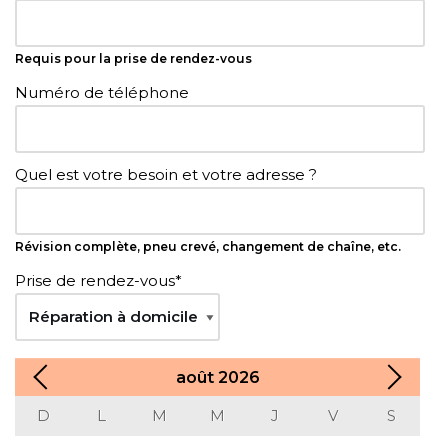
Requis pour la prise de rendez-vous
Numéro de téléphone
Quel est votre besoin et votre adresse ?
Révision complète, pneu crevé, changement de chaîne, etc.
Prise de rendez-vous
*
août
2026
D
L
M
M
J
V
S