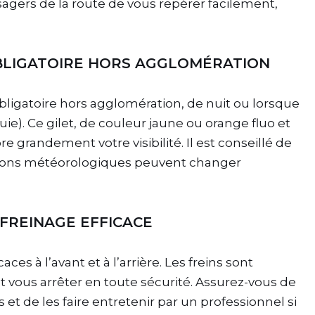
gers de la route de vous repérer facilement,
 OBLIGATOIRE HORS AGGLOMÉRATION
 obligatoire hors agglomération, de nuit ou lorsque
 pluie). Ce gilet, de couleur jaune ou orange fluo et
 grandement votre visibilité. Il est conseillé de
ditions météorologiques peuvent changer
E FREINAGE EFFICACE
aces à l’avant et à l’arrière. Les freins sont
et vous arrêter en toute sécurité. Assurez-vous de
s et de les faire entretenir par un professionnel si