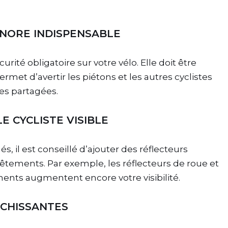
SONORE INDISPENSABLE
ité obligatoire sur votre vélo. Elle doit être
rmet d’avertir les piétons et les autres cyclistes
es partagées.
E CYCLISTE VISIBLE
, il est conseillé d’ajouter des réflecteurs
êtements. Par exemple, les réflecteurs de roue et
ments augmentent encore votre visibilité.
ÉCHISSANTES