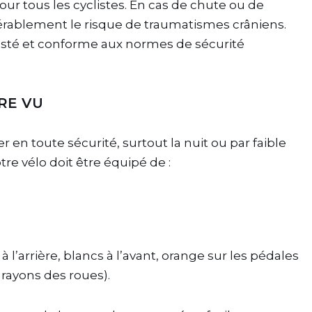
r tous les cyclistes. En cas de chute ou de
dérablement le risque de traumatismes crâniens.
usté et conforme aux normes de sécurité
TRE VU
r en toute sécurité, surtout la nuit ou par faible
votre vélo doit être équipé de :
 l’arrière, blancs à l’avant, orange sur les pédales
 rayons des roues).