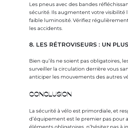
Les pneus avec des bandes réfléchissan
sécurité. Ils augmentent votre visibilit
faible luminosité. Vérifiez régulièrement
les accidents.
8. LES RÉTROVISEURS : UN PLU
Bien qu’ils ne soient pas obligatoires, l
surveiller la circulation derrière vous sa
anticiper les mouvements des autres véh
CONCLUSION
La sécurité à vélo est primordiale, et re
d’équipement est le premier pas pour as
éléments obligatoires, n’hésitez pas à 