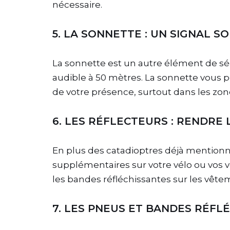
nécessaire.
5. LA SONNETTE : UN SIGNAL 
La sonnette est un autre élément de sécur
audible à 50 mètres. La sonnette vous pe
de votre présence, surtout dans les zon
6. LES RÉFLECTEURS : RENDRE L
En plus des catadioptres déjà mentionnés
supplémentaires sur votre vélo ou vos v
les bandes réfléchissantes sur les vête
7. LES PNEUS ET BANDES RÉFL