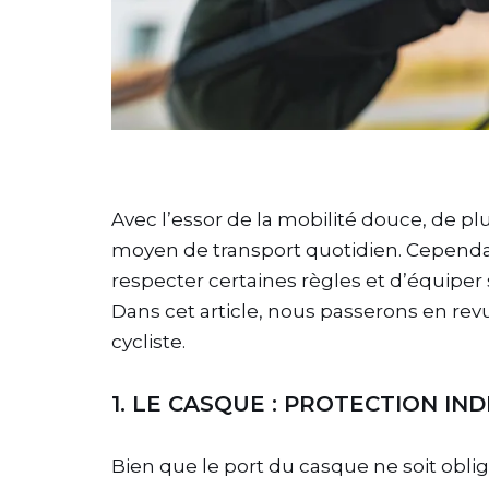
Avec l’essor de la mobilité douce, de p
moyen de transport quotidien. Cependant,
respecter certaines règles et d’équiper
Dans cet article, nous passerons en re
cycliste.
1. LE CASQUE : PROTECTION I
Bien que le port du casque ne soit obli