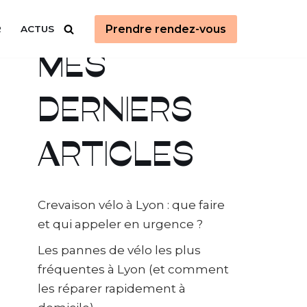
Prendre rendez-vous
R
ACTUS
MES
DERNIERS
ARTICLES
Crevaison vélo à Lyon : que faire
et qui appeler en urgence ?
Les pannes de vélo les plus
fréquentes à Lyon (et comment
les réparer rapidement à