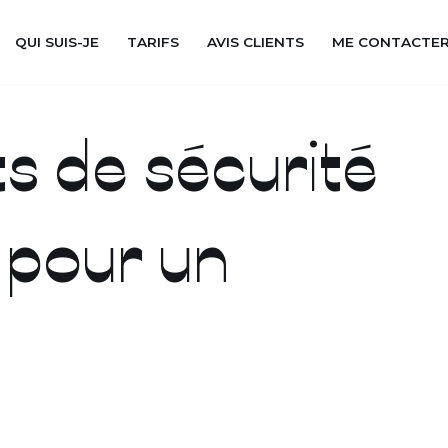
QUI SUIS-JE
TARIFS
AVIS CLIENTS
ME CONTACTE
ires pour un cycliste
s de sécurité
 pour un