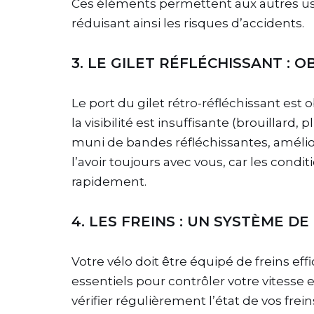
Ces éléments permettent aux autres usa
réduisant ainsi les risques d’accidents.
3. LE GILET RÉFLÉCHISSANT :
Le port du gilet rétro-réfléchissant est
la visibilité est insuffisante (brouillard,
muni de bandes réfléchissantes, améliore
l’avoir toujours avec vous, car les con
rapidement.
4. LES FREINS : UN SYSTÈME D
Votre vélo doit être équipé de freins effic
essentiels pour contrôler votre vitesse 
vérifier régulièrement l’état de vos frein