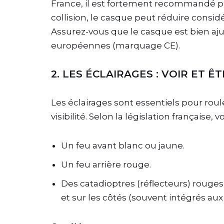
France, il est fortement recommandé pou
collision, le casque peut réduire consi
Assurez-vous que le casque est bien aj
européennes (marquage CE).
2. LES ÉCLAIRAGES : VOIR ET Ê
Les éclairages sont essentiels pour roule
visibilité. Selon la législation française, 
Un feu avant blanc ou jaune.
Un feu arrière rouge.
Des catadioptres (réflecteurs) rouges à
et sur les côtés (souvent intégrés aux