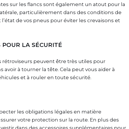
tes sur les flancs sont également un atout pour la
é latérale, particulièrement dans des conditions de
 l’état de vos pneus pour éviter les crevaisons et
S POUR LA SÉCURITÉ
es rétroviseurs peuvent être très utiles pour
ns avoir à tourner la tête. Cela peut vous aider à
icules et à rouler en toute sécurité.
specter les obligations légales en matière
surer votre protection sur la route. En plus des
investir dans des accessoires supplémentaires pour