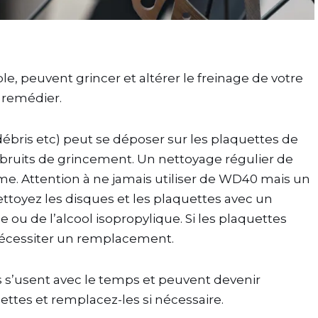
le, peuvent grincer et altérer le freinage de votre
y remédier.
débris etc) peut se déposer sur les plaquettes de
s bruits de grincement. Un nettoyage régulier de
me. Attention à ne jamais utiliser de WD40 mais un
ettoyez les disques et les plaquettes avec un
 ou de l’alcool isopropylique. Si les plaquettes
nécessiter un remplacement.
s s’usent avec le temps et peuvent devenir
uettes et remplacez-les si nécessaire.