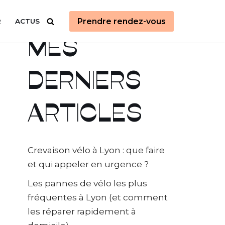
Prendre rendez-vous
R
ACTUS
MES
DERNIERS
ARTICLES
Crevaison vélo à Lyon : que faire
et qui appeler en urgence ?
Les pannes de vélo les plus
fréquentes à Lyon (et comment
les réparer rapidement à