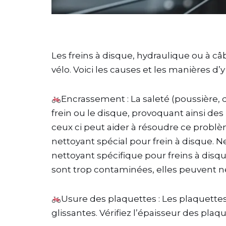
Les freins à disque, hydraulique ou à câb
vélo. Voici les causes et les manières d’
Encrassement : La saleté (poussière, 
frein ou le disque, provoquant ainsi de
ceux ci peut aider à résoudre ce problè
nettoyant spécial pour frein à disque. N
nettoyant spécifique pour freins à disque
sont trop contaminées, elles peuvent 
Usure des plaquettes : Les plaquette
glissantes. Vérifiez l’épaisseur des plaq