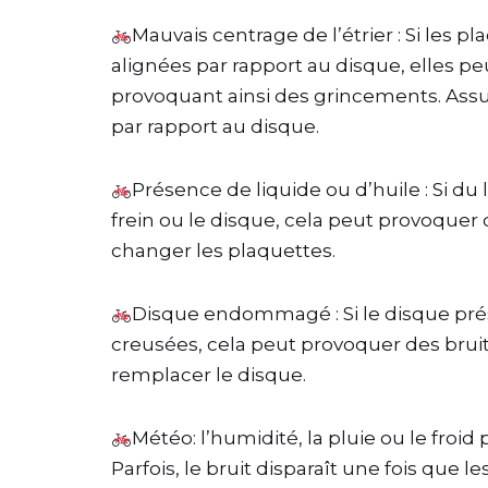
Mauvais centrage de l’étrier : Si les 
alignées par rapport au disque, elles pe
provoquant ainsi des grincements. Assu
par rapport au disque.
Présence de liquide ou d’huile : Si du
frein ou le disque, cela peut provoquer
changer les plaquettes.
Disque endommagé : Si le disque prés
creusées, cela peut provoquer des bruits
remplacer le disque.
Météo: l’humidité, la pluie ou le fro
Parfois, le bruit disparaît une fois que