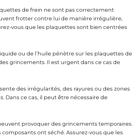
plaquettes de frein ne sont pas correctement
uvent frotter contre lui de manière irrégulière,
rez-vous que les plaquettes sont bien centrées
 liquide ou de l’huile pénètre sur les plaquettes de
 des grincements. Il est urgent dans ce cas de
ente des irrégularités, des rayures ou des zones
. Dans ce cas, il peut être nécessaire de
id peuvent provoquer des grincements temporaires.
 les composants ont séché. Assurez-vous que les